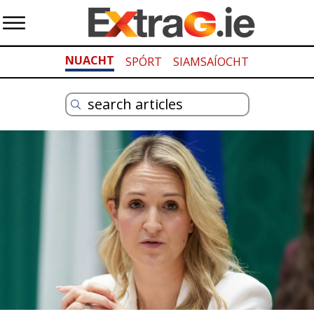
NUACHT
SPÓRT
SIAMSAÍOCHT