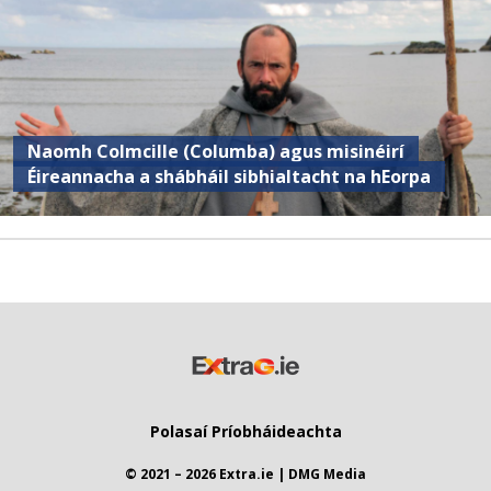
Naomh Colmcille (Columba) agus misinéirí
Éireannacha a shábháil sibhialtacht na hEorpa
Polasaí Príobháideachta
© 2021 – 2026 Extra.ie | DMG Media