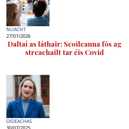
NUACHT
27/01/2026
Daltaí as láthair: Scoileanna fós ag
streachailt tar éis Covid
OIDEACHAS
30/07/2025