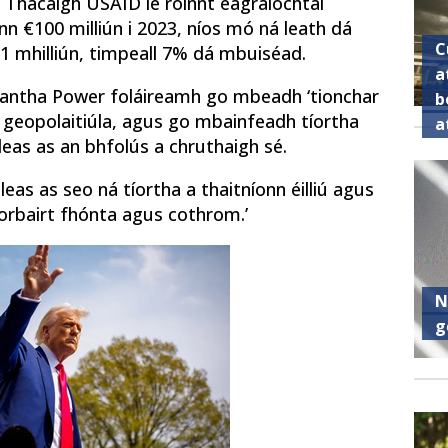
Thacaigh USAID le roinnt eagraíochtaí
onn €100 milliún i 2023, níos mó ná leath dá
C
1 mhilliún, timpeall 7% dá mbuiséad.
a
amantha Power foláireamh go mbeadh ‘tionchar
b
 geopolaitiúla, agus go mbainfeadh tíortha
a
eas as an bhfolús a chruthaigh sé.
 leas as seo ná tíortha a thaitníonn éilliú agus
fhorbairt fhónta agus cothrom.’
N
g