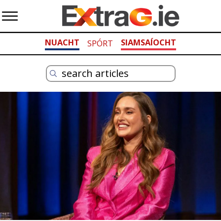
NUACHT
SIAMSAÍOCHT
SPÓRT