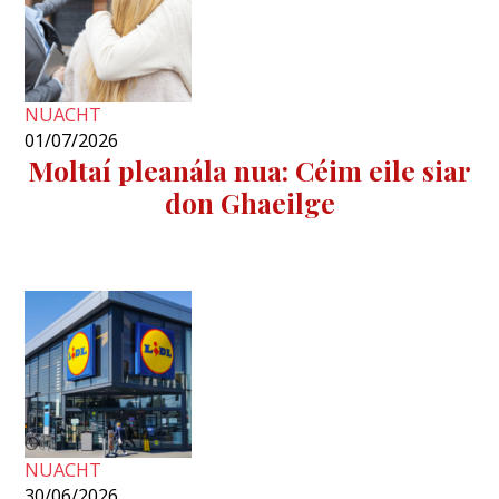
NUACHT
01/07/2026
Moltaí pleanála nua: Céim eile siar
don Ghaeilge
NUACHT
30/06/2026