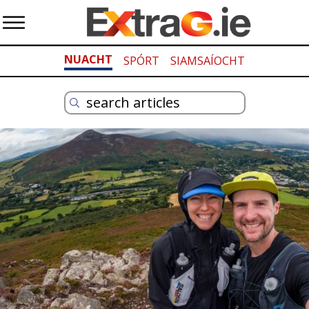
NUACHT
SPÓRT
SIAMSAÍOCHT