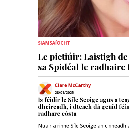
SIAMSAÍOCHT
Le pictiúir: Laistigh d
sa Spidéal le radhairc 
Clare McCarthy
28/01/2025
Is féidir le Sile Seoige agus a tea
dheireadh, i dteach dá gcuid féin
radharc cósta
Nuair a rinne Síle Seoige an cinneadh 