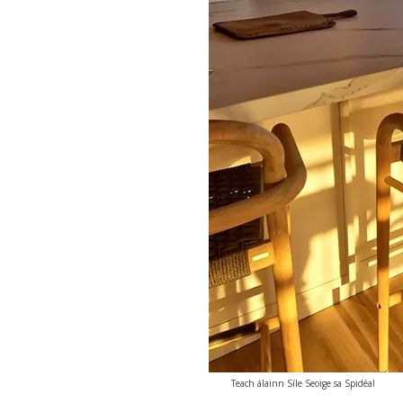
Teach álainn Síle Seoige sa Spidéal