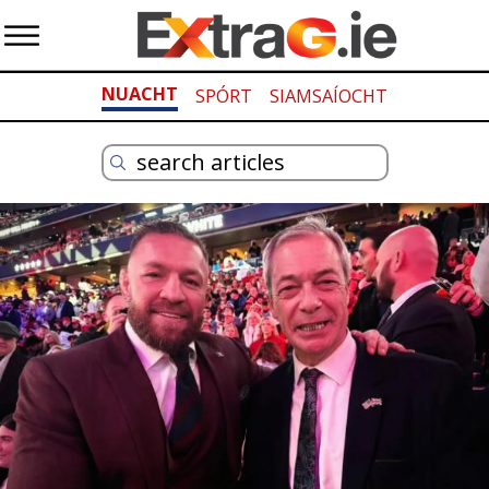
NUACHT
SPÓRT
SIAMSAÍOCHT