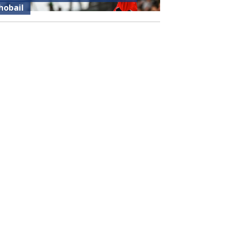
hobail