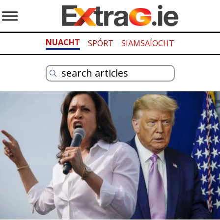
NUACHT
SPÓRT
SIAMSAÍOCHT