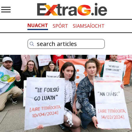
NUACHT
SPÓRT
SIAMSAÍOCHT