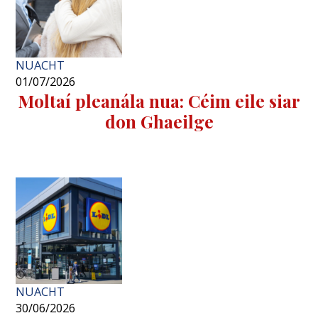
NUACHT
01/07/2026
Moltaí pleanála nua: Céim eile siar
don Ghaeilge
NUACHT
30/06/2026