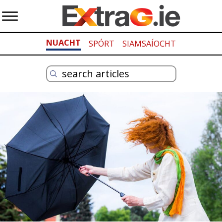
NUACHT
SPÓRT
SIAMSAÍOCHT