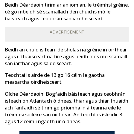
Beidh Déardaoin tirim ar an iomlán, le tréimhsí gréine,
cé go mbeidh sé scamallach den chuid is mó le
báisteach agus ceobhrán san iardheisceart.
ADVERTISEMENT
Beidh an chuid is fearr de sholas na gréine in oirthear
agus i dtuaisceart na tíre agus beidh níos mó scamaill
san iarthar agus sa deisceart.
Teochtaí is airde de 13 go 16 céim le gaotha
measartha oirdheisceart.
Oíche Déardaoin: Bogfaidh báisteach agus ceobhrán
isteach ón Atlantach ó dheas, thiar agus thiar thuaidh
ach fanfaidh sé tirim go príomha in áiteanna eile le
tréimhsí soiléire san oirthear. An teocht is ísle idir 8
agus 12 céim i ngaoth úr ó dheas.