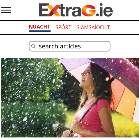
NUACHT
SPÓRT
SIAMSAÍOCHT