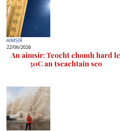
AIMSIR
22/06/2026
An aimsir: Teocht chomh hard le
30C an tseachtain seo