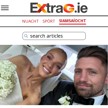
SIAMSAÍOCHT
NUACHT
SPÓRT