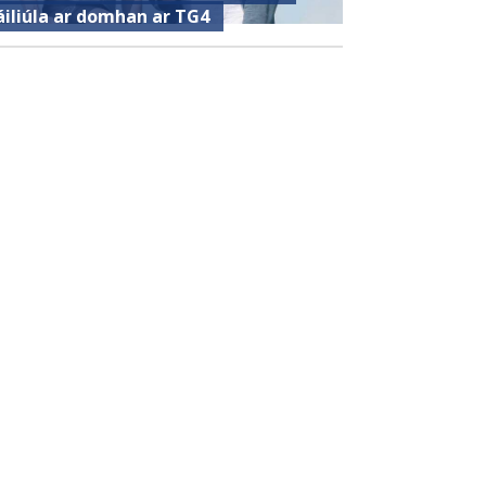
áiliúla ar domhan ar TG4