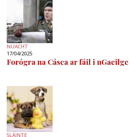
NUACHT
17/04/2025
Forógra na Cásca ar fáil i nGaeilge
SLÁINTE