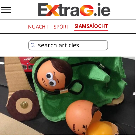
SIAMSAÍOCHT
NUACHT
SPÓRT