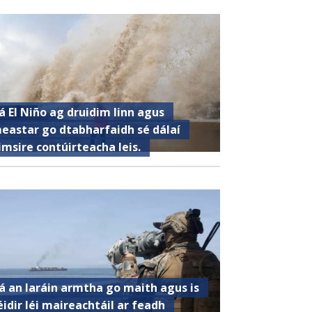
á El Niño ag druidim linn agus
eastar go dtabharfaidh sé dálaí
imsire contúirteacha leis.
á an Iaráin armtha go maith agus is
éidir léi maireachtáil ar feadh