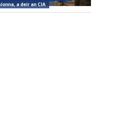
íonna, a deir an CIA