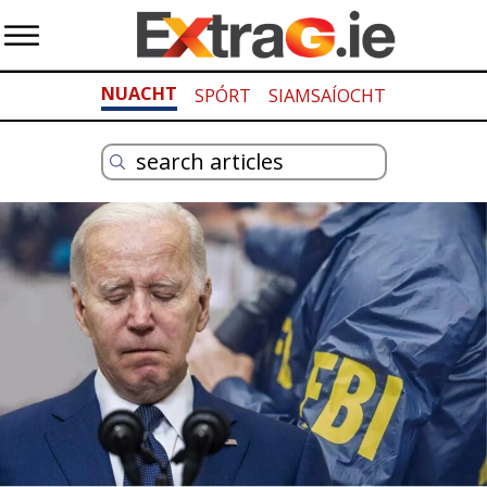
NUACHT
SPÓRT
SIAMSAÍOCHT