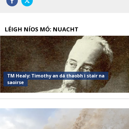
LÉIGH NÍOS MÓ: NUACHT
TM Healy: Timothy an dá thaobh i stair na
saoirse