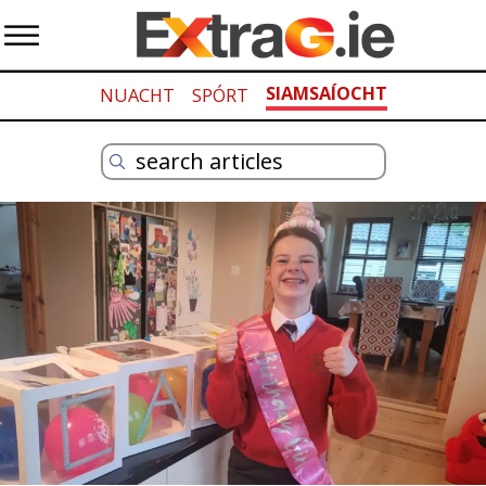
SIAMSAÍOCHT
NUACHT
SPÓRT