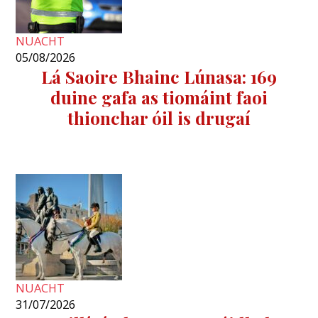
NUACHT
05/08/2026
Lá Saoire Bhainc Lúnasa: 169
duine gafa as tiomáint faoi
thionchar óil is drugaí
NUACHT
31/07/2026