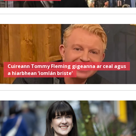
Cuireann Tommy Fleming gigeanna ar ceal agus
a hiarbhean ‘iomlán briste’