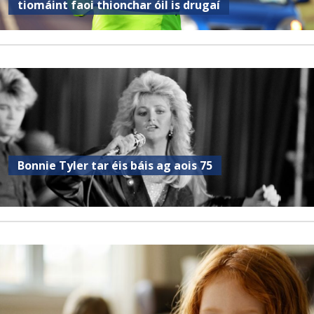
tiomáint faoi thionchar óil is drugaí
Bonnie Tyler tar éis báis ag aois 75