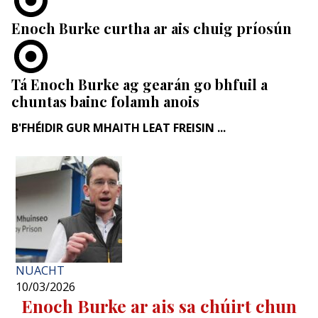
Enoch Burke curtha ar ais chuig príosún
Tá Enoch Burke ag gearán go bhfuil a
chuntas bainc folamh anois
B'FHÉIDIR GUR MHAITH LEAT FREISIN ...
NUACHT
10/03/2026
Enoch Burke ar ais sa chúirt chun