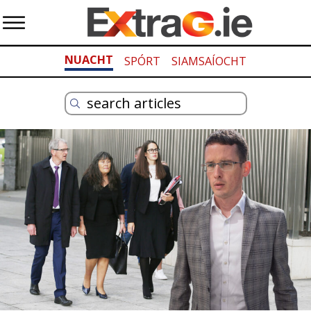
NUACHT
SPÓRT
SIAMSAÍOCHT