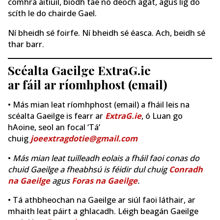
comhrá áitiúil, bíodh tae nó deoch agat, agus lig do
scíth le do chairde Gael.
Ní bheidh sé foirfe. Ní bheidh sé éasca. Ach, beidh sé
thar barr.
Scéalta Gaeilge ExtraG.ie
ar fáil ar ríomhphost (email)
• Más mian leat ríomhphost (email) a fháil leis na
scéalta Gaeilge is fearr ar
ExtraG.ie
, ó Luan go
hAoine, seol an focal ‘Tá’
chuig
joeextragdotie@gmail.com
•
Más mian leat tuilleadh eolais a fháil faoi conas do
chuid Gaeilge a fheabhsú is féidir dul chuig
Conradh
na Gaeilge
agus
Foras na Gaeilge
.
• Tá athbheochan na Gaeilge ar siúl faoi láthair, ar
mhaith leat páirt a ghlacadh. Léigh beagán Gaeilge