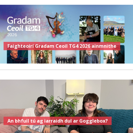
Faighteoirí Gradam Ceoil TG4 2026 ainmnithe
An bhfuil tú ag iarraidh dul ar Gogglebox?