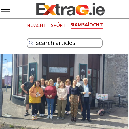
SIAMSAÍOCHT
NUACHT
SPÓRT