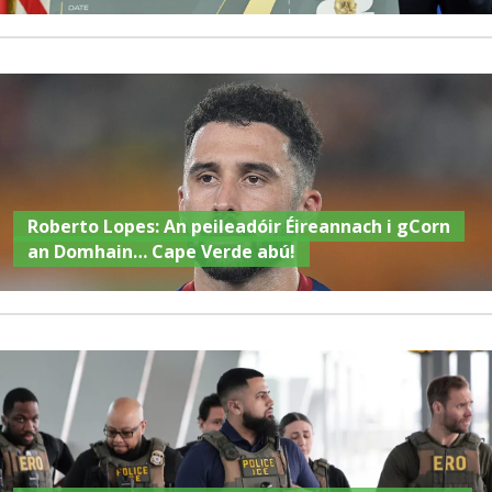
Roberto Lopes: An peileadóir Éireannach i gCorn
an Domhain… Cape Verde abú!