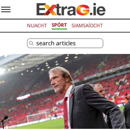
SPÓRT
NUACHT
SIAMSAÍOCHT