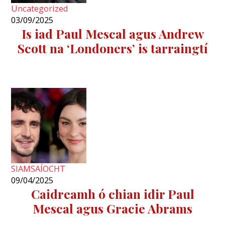
Uncategorized
03/09/2025
Is iad Paul Mescal agus Andrew
Scott na ‘Londoners’ is tarraingtí
SIAMSAÍOCHT
09/04/2025
Caidreamh ó chian idir Paul
Mescal agus Gracie Abrams