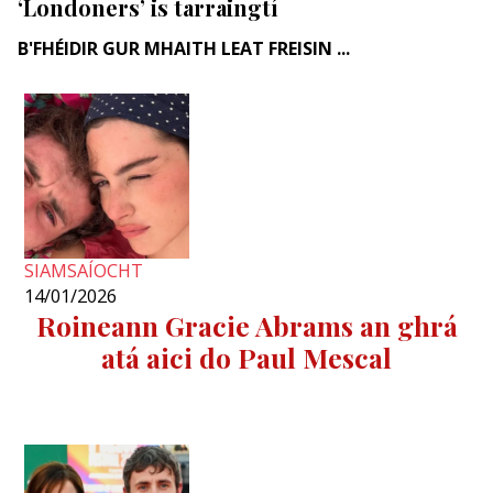
‘Londoners’ is tarraingtí
B'FHÉIDIR GUR MHAITH LEAT FREISIN ...
SIAMSAÍOCHT
14/01/2026
Roineann Gracie Abrams an ghrá
atá aici do Paul Mescal