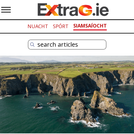
SIAMSAÍOCHT
NUACHT
SPÓRT