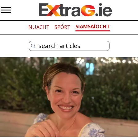
SIAMSAÍOCHT
NUACHT
SPÓRT