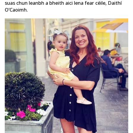
suas chun leanbh a bheith aici lena fear céile, Daithí
O’Caoimh.