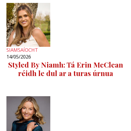
SIAMSAÍOCHT
14/05/2026
Styled By Niamh: Tá Erin McClean
réidh le dul ar a turas úrnua