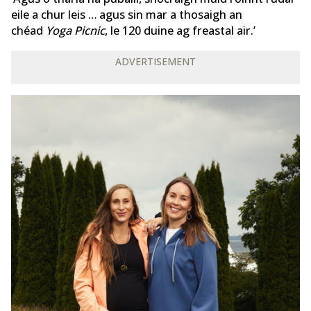
eile a chur leis … agus sin mar a thosaigh an
chéad
Yoga Picnic
, le 120 duine ag freastal air.’
ADVERTISEMENT