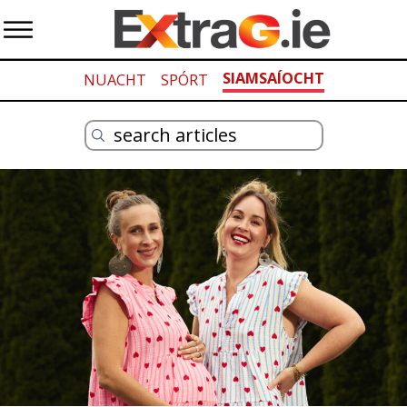
SIAMSAÍOCHT
NUACHT
SPÓRT