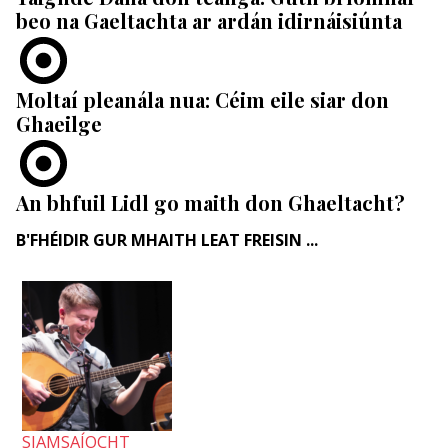
beo na Gaeltachta ar ardán idirnáisiúnta
Moltaí pleanála nua: Céim eile siar don
Ghaeilge
An bhfuil Lidl go maith don Ghaeltacht?
B'FHÉIDIR GUR MHAITH LEAT FREISIN ...
SIAMSAÍOCHT