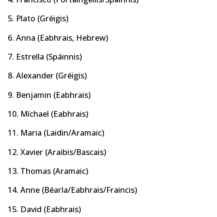
5. Plato (Gréigis)
6. Anna (Eabhrais, Hebrew)
7. Estrella (Spáinnis)
8. Alexander (Gréigis)
9. Benjamin (Eabhrais)
10. Míchael (Eabhrais)
11. Maria (Laidin/Aramaic)
12. Xavier (Araibis/Bascais)
13. Thomas (Aramaic)
14. Anne (Béarla/Eabhrais/Fraincis)
15. David (Eabhrais)