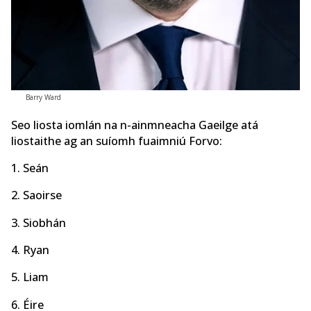
Barry Ward
Seo liosta iomlán na n-ainmneacha Gaeilge atá
liostaithe ag an suíomh fuaimniú Forvo:
1. Seán
2. Saoirse
3. Siobhán
4. Ryan
5. Liam
6. Éire