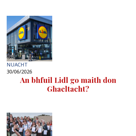
NUACHT
30/06/2026
An bhfuil Lidl go maith don
Ghaeltacht?