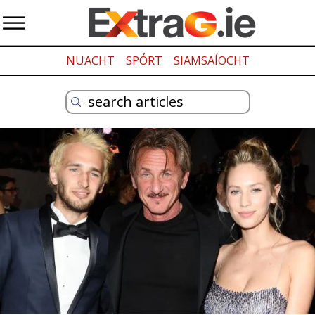
NUACHT
SPÓRT
SIAMSAÍOCHT